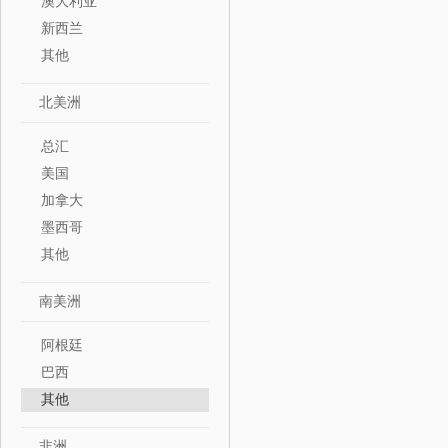
澳大利亚
新西兰
其他
北美洲
总汇
美国
加拿大
墨西哥
其他
南美洲
阿根廷
巴西
其他
非洲