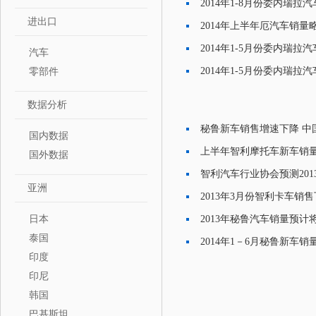
2014年1-8月份委内瑞拉汽
·
进出口
2014年上半年厄汽车销量
·
2014年1-5月份委内瑞拉汽
汽车
·
2014年1-5月份委内瑞拉
零部件
·
数据分析
秘鲁新车销售增速下降 中
国内数据
·
上半年智利摩托车新车销量
国外数据
·
智利汽车行业协会预测201
·
亚洲
2013年3月份智利卡车销售
·
日本
2013年秘鲁汽车销量预计
·
泰国
2014年1－6月秘鲁新车销量
·
印度
印尼
韩国
巴基斯坦