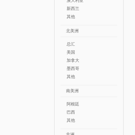
澳大利亚
新西兰
其他
北美洲
总汇
美国
加拿大
墨西哥
其他
南美洲
阿根廷
巴西
其他
非洲