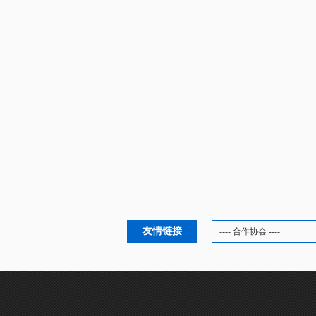
友情链接
---- 合作协会 ----