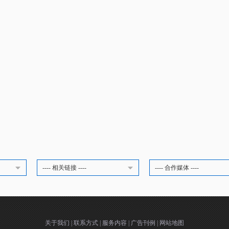
---- 相关链接 ----
---- 合作媒体 ----
关于我们
|
联系方式
|
服务内容
|
广告刊例
|
网站地图