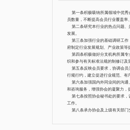
第一条积极吸纳所属领域中优秀企
员数量，不断提高会员行业覆盖率
第二条研究本行业的热点问题、共
发展。
第三条加强行业的基础调研工作，
府制定行业发展规划、产业政策等
第四条积极做好分支机构所属专业
织和参与有关标准法规的制修订及
第五条反映会员要求，协调会员关
行规行约，建立促进行业规范、有
第六条加强国内外同业间的沟通、
和咨询服务，增强协会的凝聚力，
第七条按照协会秘书处的要求，认
工作。
第八条承办协会及上级有关部门