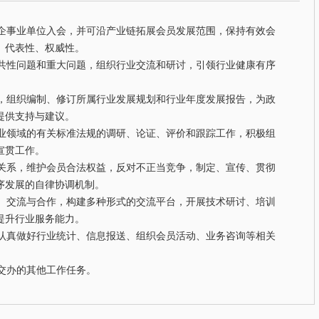
事业单位入会，并可沿产业链拓展会员发展范围，保持有效会
、代表性、权威性。
性问题和重大问题，组织行业交流和研讨，引领行业健康有序
组织编制、修订所属行业发展规划和行业年度发展报告，为政
提供支持与建议。
领域的有关标准法规的调研、论证、评价和跟踪工作，积极组
宣贯工作。
系，维护会员合法权益，反对不正当竞争，制定、宣传、贯彻
序发展的自律协调机制。
交流与合作，构建多种形式的交流平台，开展技术研讨、培训
提升行业服务能力。
真做好行业统计、信息报送、组织会员活动、业务咨询等相关
交办的其他工作任务。