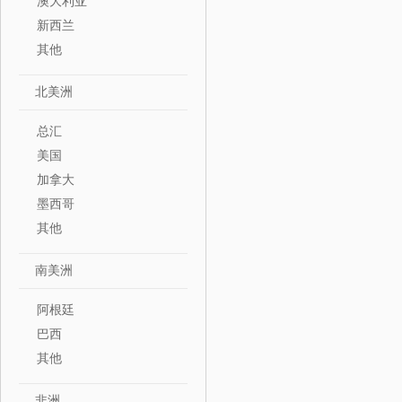
澳大利亚
新西兰
其他
北美洲
总汇
美国
加拿大
墨西哥
其他
南美洲
阿根廷
巴西
其他
非洲