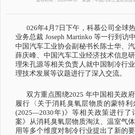
发布时间：
2026-04-16
来源：
中国汽车工业经济技
026
年
4
月
7
日下午，科慕公司全球
业务总裁
Joseph Martinko
等一行到访
中国汽车工业协会副秘书长陈士华、
薛庆峰、中国汽车工业经济技术信息
理朱孔源等相关负责人就中国制冷行
理技术发展等议题进行了深入交流。
双方重点围绕
2025
年中国相关政府
履行〈关于消耗臭氧层物质的蒙特利
(2025
—
2030
年
)
》等相关政策进行了
案》从消耗臭氧层物质淘汰、温室气
用等多个维度对制冷行业提出了新的