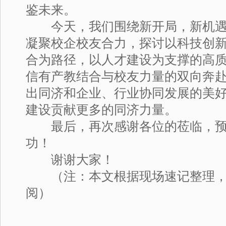
鉴未来。
今天，我们围绕新开局，新机遇
凝聚校企校友合力，探讨以科技创
合为路径，以人才建设为支撑的高
信有产教结合与校友力量的双向奔
出同济和企业、行业协同发展的美
建设贡献更多的同济力量。
最后，再次感谢各位的莅临，预
功！
谢谢大家！
（注：本文根据现场速记整理，
阅）