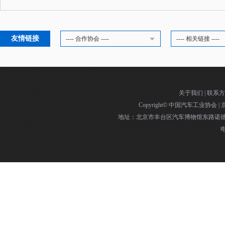
友情链接
---- 合作协会 ----
---- 相关链接 ----
关于我们
|
联系方
Copyright©
中国汽车工业协会
|
京
地址：北京市丰台区汽车博物馆东路诺德中
电