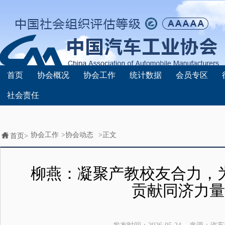
首页
协会概况
协会工作
统计数据
会员专区
社会责任
协会工作
>
协会动态
>正文
首页>
柳燕：凝聚产教校友合力，
贡献同济力量