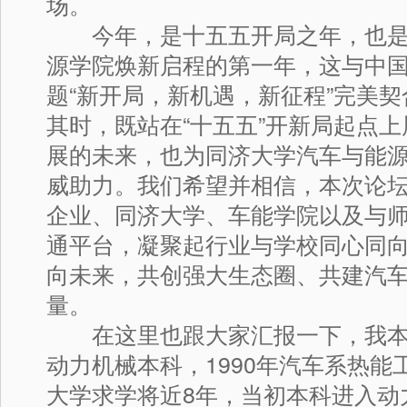
场。
今年，是十五五开局之年，也是
源学院焕新启程的第一年，这与中
题“新开局，新机遇，新征程”完美
其时，既站在“十五五”开新局起点
展的未来，也为同济大学汽车与能
威助力。我们希望并相信，本次论
企业、同济大学、车能学院以及与
通平台，凝聚起行业与学校同心同
向未来，共创强大生态圈、共建汽
量。
在这里也跟大家汇报一下，我本人
动力机械本科，1990年汽车系热能
大学求学将近8年，当初本科进入动