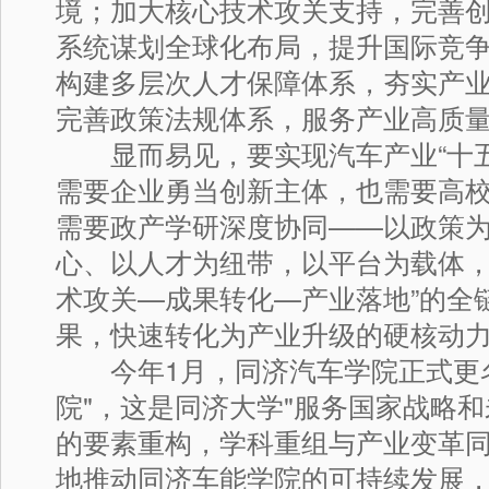
境；加大核心技术攻关支持，完善
系统谋划全球化布局，提升国际竞
构建多层次人才保障体系，夯实产
完善政策法规体系，服务产业高质
显而易见，要实现汽车产业“十五
需要企业勇当创新主体，也需要高
需要政产学研深度协同——以政策
心、以人才为纽带，以平台为载体，
术攻关—成果转化—产业落地”的全
果，快速转化为产业升级的硬核动
今年1月，同济汽车学院正式更名
院"，这是同济大学"服务国家战略
的要素重构，学科重组与产业变革
地推动同济车能学院的可持续发展