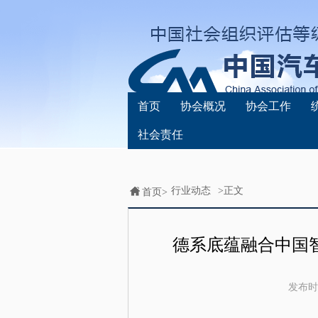
首页
协会概况
协会工作
社会责任
行业动态
>正文
首页>
德系底蕴融合中国智能
发布时