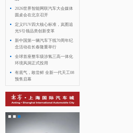
2026世界智能网联汽车大会媒体
·
圆桌会在北京召开
定义FUV四大核心标准，岚图追
·
光S引领品类创新变革
新中国第一辆汽车下线70周年纪
·
念活动在长春隆重举行
全球首座整车级涉氢三高一体化
·
环境风洞正式投用
有底气，敢尝鲜 全新一代天工08
·
预售启幕