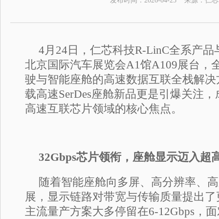
发布时间：
2026-04-25
来源：
仁芯
4月24日，仁芯科技R-LinC全系产品
北京国际汽车展览会A1馆A109展台
驶与智能座舱的高速数据互联全栈解决方案
载高速SerDes座舱新品更是引爆关注
高速互联芯片领域的核心焦点。
32Gbps芯片领衔，座舱显示迈入超
随着智能座舱向多屏、高分辨率、高
展，显示链路对带宽与传输质量提出了
主流量产方案大多停留在6-12Gbps，