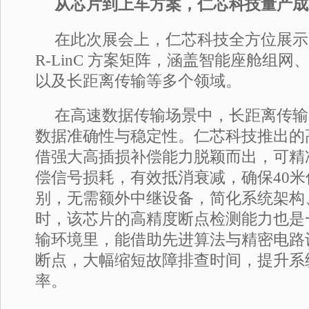
从芯片到上车方案，仁芯科技量产成
在此次展会上，仁芯科技全方位展示
R-LinC 方案矩阵，涵盖智能座舱组
以及长距离传输等多个领域。
在高速数据传输场景中，长距离传输
数据准确性与稳定性。仁芯科技推出的高速
借强大高插损补偿能力脱颖而出，可精
偿信号损耗，有效抵消衰减，确保40
别，无需额外中继设备，简化系统架构
时，该芯片的高精度断点检测能力也是
输环境里，能借助先进算法与精密电路
断点，大幅缩短故障排查时间，提升系
率。