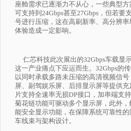
座舱需求已逐渐力不从心，一些典型方
可支持到24Gbps甚至27Gbps，但若要
号进行压缩，这在高刷新率、高分辨率
体验造成一定影响。
仁芯科技此次展出的32Gbps车载显示
这一产业痛点下应运而生。32Gbps的
以同时承载多路未压缩的高清视频信号
屏、副驾娱乐屏、后排显示屏等提供充
片支持全速率无损DP接口，加串端支持
菊花链功能可驱动多个显示屏，此外，
能安全显示功能，在保障系统可靠性的
车线束与架构设计。