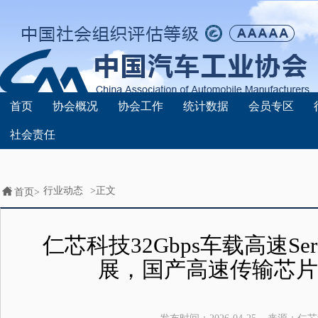
首页
协会概况
协会工作
统计数据
会员专区
社会责任
行业动态
>正文
首页>
仁芯科技32Gbps车载高速Se
展，国产高速传输芯片