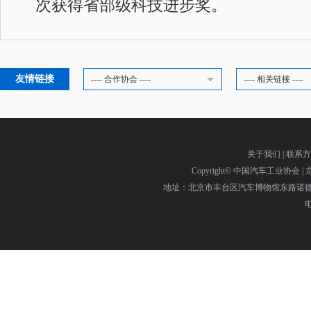
次获得省部级科技进步奖。
友情链接
---- 合作协会 ----
---- 相关链接 ----
关于我们
|
联系方
Copyright©
中国汽车工业协会
|
京
地址：北京市丰台区汽车博物馆东路诺德中
电