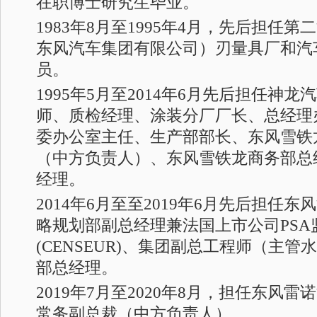
在职博士研究生毕业。
1983年8月至1995年4月，先后担任
东风汽车集团有限公司）刃量具厂和汽
员。
1995年5月至2014年6月先后担任神
师、质检经理、涂装分厂厂长、总经理
委办公室主任、生产部部长、东风雪铁
（中方负责人）、东风雪铁龙商务部总
经理。
2014年6月至至2019年6月先后担任
略规划部副总经理兼法国上市公司PSA
(CENSEUR)、集团副总工程师（主
部总经理。
2019年7月至2020年8月，担任东风
常务副总裁（中方负责人）。