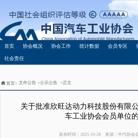
首页
协会概况
协会工作
统计数据
会员专区
社会责任
文件公告
>
公示公告
>正文
首页>
关于批准欣旺达动力科技股份有限
车工业协会会员单位
发布时间：
2025-10-28
来源：
中汽协会