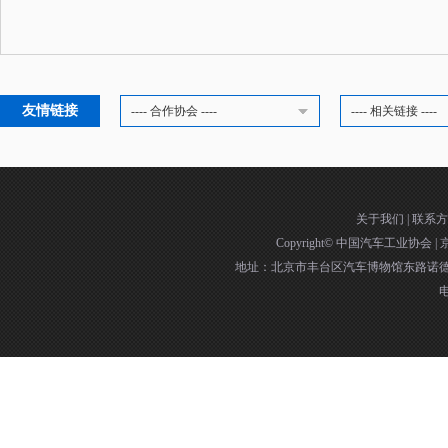
友情链接
---- 合作协会 ----
---- 相关链接 ----
关于我们
|
联系方
Copyright©
中国汽车工业协会
|
京
地址：北京市丰台区汽车博物馆东路诺德中
电