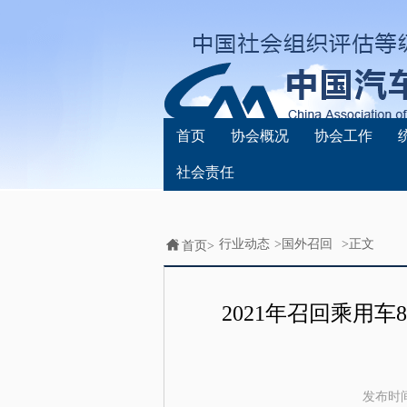
首页
协会概况
协会工作
社会责任
行业动态
>
国外召回
>正文
首页>
2021年召回乘用车
发布时