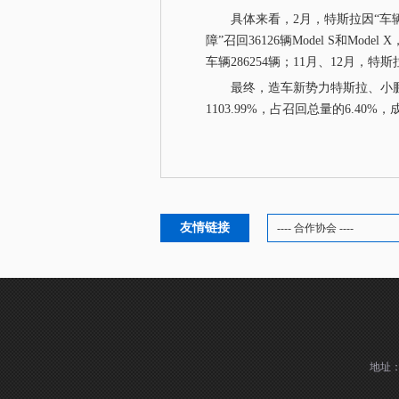
具体来看，2月，特斯拉因“车辆
障”召回36126辆Model S和Mo
车辆286254辆；11月、12月，
最终，造车新势力特斯拉、小鹏汽车
1103.99%，占召回总量的6.4
友情链接
---- 合作协会 ----
地址