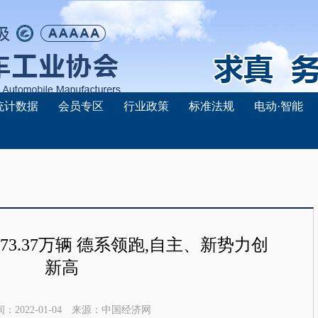
统计数据
会员专区
行业政策
标准法规
电动·智能
873.37万辆 德系领跑,自主、新势力创
新高
间：
2022-01-04
来源：
中国经济网