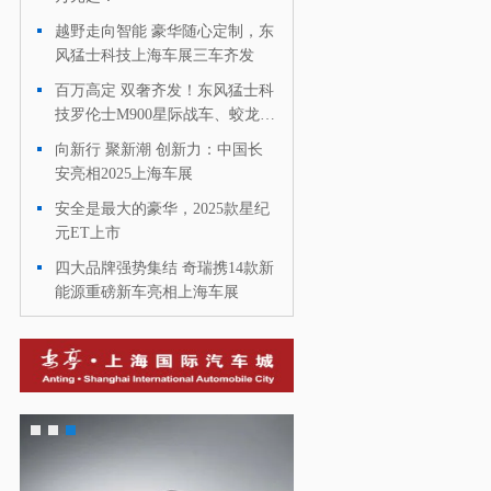
越野走向智能 豪华随心定制，东
·
风猛士科技上海车展三车齐发
百万高定 双奢齐发！东风猛士科
·
技罗伦士M900星际战车、蛟龙战
甲加长版领潮上市！
向新行 聚新潮 创新力：中国长
·
安亮相2025上海车展
安全是最大的豪华，2025款星纪
·
元ET上市
四大品牌强势集结 奇瑞携14款新
·
能源重磅新车亮相上海车展