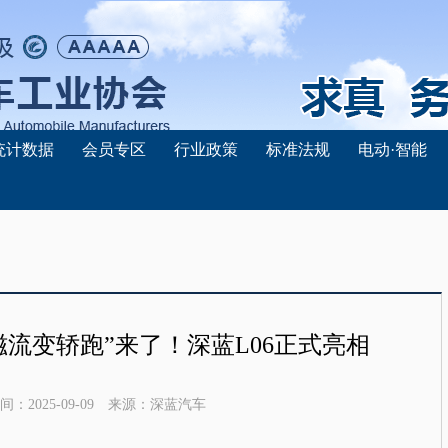
统计数据
会员专区
行业政策
标准法规
电动·智能
磁流变轿跑”来了！深蓝L06正式亮相
间：
2025-09-09
来源：
深蓝汽车