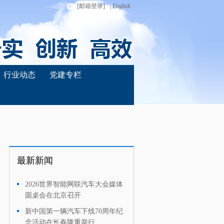
[邮箱登录]
| English
行业动态
党建专栏
最新新闻
2026世界智能网联汽车大会媒体
·
圆桌会在北京召开
新中国第一辆汽车下线70周年纪
·
念活动在长春隆重举行