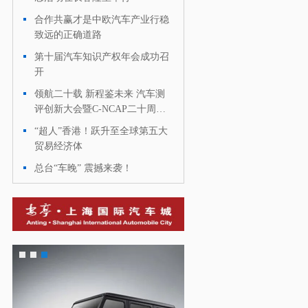
合作共赢才是中欧汽车产业行稳
·
致远的正确道路
第十届汽车知识产权年会成功召
·
开
领航二十载 新程鉴未来 汽车测
·
评创新大会暨C-NCAP二十周年
活动在天津举行
“超人”香港！跃升至全球第五大
·
贸易经济体
总台“车晚” 震撼来袭！
·