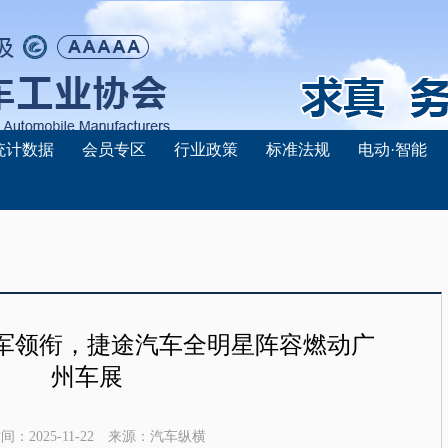
统计数据
会员专区
行业政策
标准法规
电动·智能
军领衔，捷途汽车全明星阵容燃动广
州车展
时间：
2025-11-22
来源：
汽车纵横