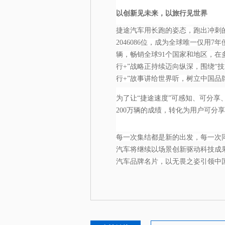
以创新见未来，以旅行见世界
捷途汽车用长跑的姿态，跑出冲刺的
2046086位，成为全球唯一仅用7
辆，畅销全球91个国家和地区，在
行+”战略正持续迈向纵深，围绕“
行+”故事讲给世界听，树立中国品
为了让“捷途速度”可感知、可分享
200万辆的成绩，转化为用户可分
每一次集结都是新的出发，每一次同
汽车将继续以场景创新驱动科技成
汽车品牌名片，以无畏之姿引领中