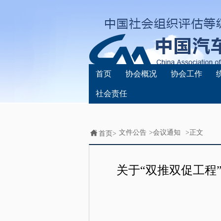
首页
协会概况
协会工作
社会责任
文件公告
>
会议通知
>正文
首页>
关于“双推双促工程