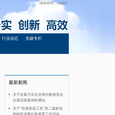
[邮箱登录]
| English
行业动态
党建专栏
最新新闻
关于征集汽车企业海外数据安全
·
合规实践案例的通知
关于“双推双促工程”第二届新动
·
能科技成果征集推荐工作启动的