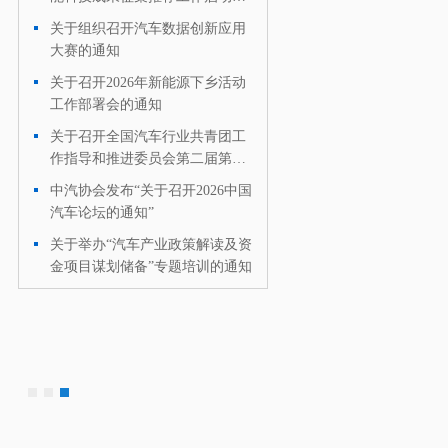
有关通知
关于组织召开汽车数据创新应用
·
大赛的通知
关于召开2026年新能源下乡活动
·
工作部署会的通知
关于召开全国汽车行业共青团工
·
作指导和推进委员会第二届第二
次全体委员会暨中国汽车行业第
中汽协会发布“关于召开2026中国
·
41届青年工作研究会（芜湖）理
汽车论坛的通知”
事会的通知
关于举办“汽车产业政策解读及资
·
金项目谋划储备”专题培训的通知