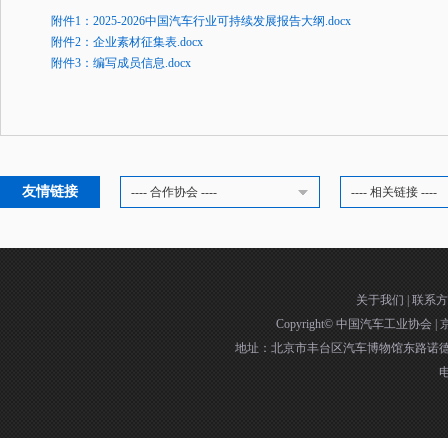
附件1：2025-2026中国汽车行业可持续发展报告大纲.docx
附件2：企业素材征集表.docx
附件3：编写成员信息.docx
友情链接
---- 合作协会 ----
---- 相关链接 ----
关于我们
|
联系方
Copyright©
中国汽车工业协会
|
京
地址：北京市丰台区汽车博物馆东路诺德中
电