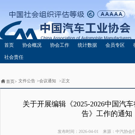
首页
协会概况
协会工作
统计数据
会员专区
社会责任
文件公告
>
会议通知
>正文
首页>
关于开展编辑《2025-2026中国
告》工作的通知
发布时间：
2026-04-01
来源：
中汽协会