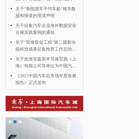
团体标准的通知
关于“新能源车平均车龄”相关数
·
据和报道的澄清声明
关于征集汽车企业海外数据安全
·
合规实践案例的通知
关于“双推双促工程”第二届新动
·
能科技成果征集推荐工作启动的
有关通知
关于批准安森美半导体贸易（上
·
海）有限公司等单位为中国汽车
工业协会会员单位的通知
《2025中国汽车后市场年度发展
·
报告》正式发布