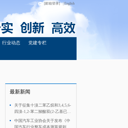
[邮箱登录]
| English
行业动态
党建专栏
最新新闻
关于征集十溴二苯乙烷和3,4,5,6-
·
四溴-1,2-苯二羧酸双(2-乙基已
基)酯有关信息的通知
中国汽车工业协会关于发布《中
·
国汽车行业整车成本测算规则》