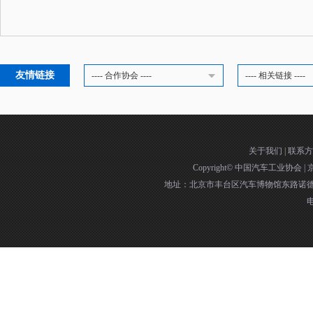
友情链接
---- 合作协会 ----
---- 相关链接 ----
关于我们
|
联系方
Copyright©
中国汽车工业协会
|
京
地址：北京市丰台区汽车博物馆东路诺德中
电