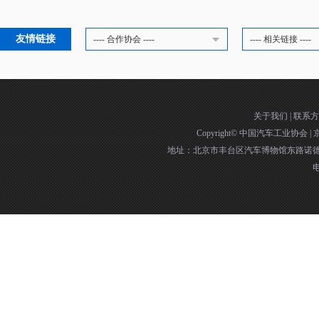
友情链接
---- 合作协会 ----
---- 相关链接 ----
关于我们
|
联系方
Copyright©
中国汽车工业协会
|
京
地址：北京市丰台区汽车博物馆东路诺德中
电