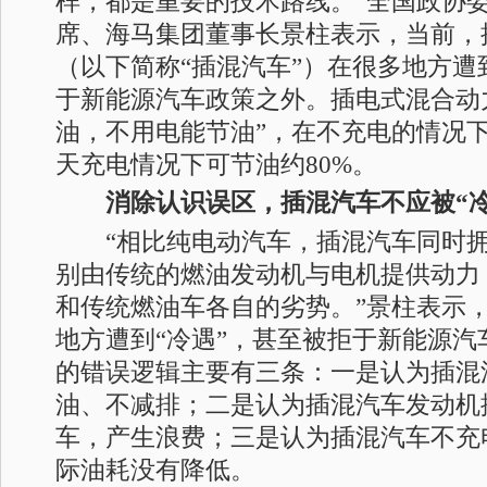
样，都是重要的技术路线。”全国政协
席、海马集团董事长景柱表示，当前，
（以下简称“插混汽车”）在很多地方遭
于新能源汽车政策之外。插电式混合动
油，不用电能节油”，在不充电的情况下
天充电情况下可节油约80%。
消除认识误区，插混汽车不应被“冷
“相比纯电动汽车，插混汽车同时拥有
别由传统的燃油发动机与电机提供动力
和传统燃油车各自的劣势。”景柱表示
地方遭到“冷遇”，甚至被拒于新能源汽
的错误逻辑主要有三条：一是认为插混
油、不减排；二是认为插混汽车发动机
车，产生浪费；三是认为插混汽车不充
际油耗没有降低。