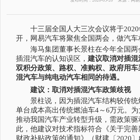
发布时间：
2020-05-20
来源：
网易
十三届全国人大三次会议将于2020年
开，网易汽车将聚焦全国两会，做汽车
海马集团董事长景柱在今年全国两
插混汽车的认知误区，
建议取消对插混
双积分政策、路权、准购权、政府用车
混汽车与纯电动汽车相同的待遇。
建议：取消对插混汽车政策歧视
景柱说，因为插混汽车结构较传统
单台成本高出传统燃油车4～6万元。
推动我国汽车产业转型升级，需政策驱
此，他建议对技术指标符合《关于完善
财政补贴政策的通知》（财建〔2020〕