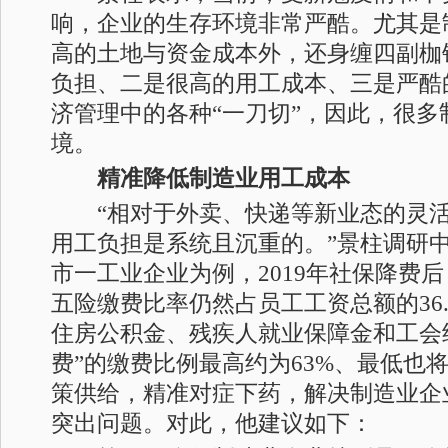
响，企业的生存环境非常严酷。尤其是
高的土地与资金成本外，还身缠四副枷
负担、二是很高的用工成本、三是严酷
济管理中的各种“一刀切”，因此，很多
境。
精准降低制造业用工成本
“相对于外卖、快递等新业态的灵活
用工负担是系统且沉重的。”景柱调研
市一工业企业为例，2019年社保降费
五险缴费比率仍然占员工工资总额的36
住房公积金、残疾人就业保障金和工会
费”的缴费比例最高约为63%、最低也将
策供给，精准对症下药，解决制造业企
突出问题。对此，他建议如下：