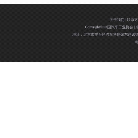
关于我们
|
联系方
Copyright©
中国汽车工业协会
|
京
地址：北京市丰台区汽车博物馆东路诺德中
电