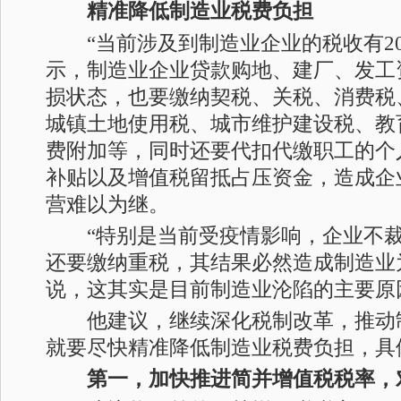
精准降低制造业税费负担
“当前涉及到制造业企业的税收有20
示，制造业企业贷款购地、建厂、发工
损状态，也要缴纳契税、关税、消费税
城镇土地使用税、城市维护建设税、教
费附加等，同时还要代扣代缴职工的个
补贴以及增值税留抵占压资金，造成企
营难以为继。
“特别是当前受疫情影响，企业不裁
还要缴纳重税，其结果必然造成制造业
说，这其实是目前制造业沦陷的主要原
他建议，继续深化税制改革，推动
就要尽快精准降低制造业税费负担，具
第一，加快推进简并增值税税率，