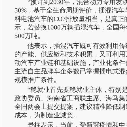
“预计到2030年，混合动力专用发动
50%，基于全生命周期评价，插混汽车
料电池汽车的CO?排放量相当，是真正
示，若替换1000万辆插混汽车，全国每
500万吨。
他表示，插混汽车既可有效利用传
的产能、供应链和技术积累，又可利用
动汽车产业链和基础设施，产业化条件
主流自主品牌车企多数已掌握插电式混
规模推广条件。
“稳就业首先要稳就业主体，特别是制
政协委员、海南省工商联主席、海马集
全国两会上提交提案，建议精准降低制
成本，为制造业减负。
景柱表示，当前，受新冠疫情和中