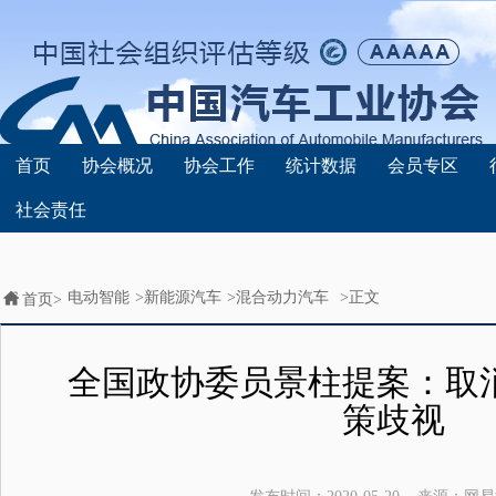
首页
协会概况
协会工作
统计数据
会员专区
社会责任
电动智能
>
新能源汽车
>
混合动力汽车
>正文
首页>
全国政协委员景柱提案：取
策歧视