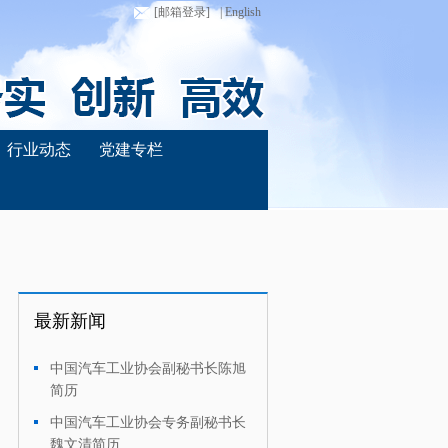
[邮箱登录]
| English
行业动态
党建专栏
最新新闻
中国汽车工业协会副秘书长陈旭
·
简历
中国汽车工业协会专务副秘书长
·
魏文清简历