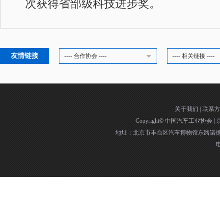
次获得省部级科技进步奖。
友情链接
---- 合作协会 ----
---- 相关链接 ----
关于我们
|
联系方
Copyright©
中国汽车工业协会
|
京
地址：北京市丰台区汽车博物馆东路诺德中
电