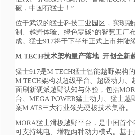
破，中国有猛士！”
位于武汉的猛士科技工业园区，实现融
制、越野体验、绿色零碳”的智慧工厂
成。猛士917将于下半年正式上市并陆
M TECH技术架构量产落地 开创全新
猛士917是M TECH猛士智能越野架
M TECH架构以超级平台、超级动力
面刷新硬派越野认知与体验，包括MO
台、MEGA POWER猛士动力、猛士
案M ATS三大行业领先硬核技术集群。
MORA猛士滑板越野平台，是中国首
可支持纯电、增程两种动力模式。基于此