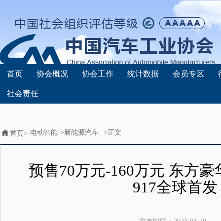
首页
协会概况
协会工作
统计数据
会员专区
社会责任
电动智能
>
新能源汽车
>正文
首页>
预售70万元-160万元 东方
917全球首发