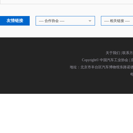
友情链接
---- 合作协会 ----
---- 相关链接 ----
关于我们
|
联系方
Copyright©
中国汽车工业协会
|
京
地址：北京市丰台区汽车博物馆东路诺德中
电