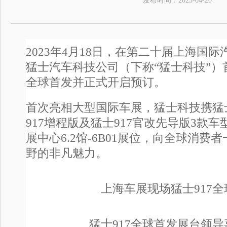
发布时间：
2023-04-20
2023年4月18日，在第二十届上海国
猛士汽车科技公司（下称“猛士科技”）
全球首发并正式开启预订。
首次亮相大型国际车展，猛士科技携猛士
917增程版及猛士917官改先导版3款
展中心6.2馆-6B01展位，向全球消费
野的非凡魅力。
上海车展现场猛士917
猛士917全球首发展台领