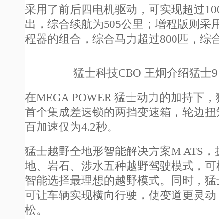
采用了前后四电机驱动，可实现超过10
出，综合续航为505公里；增程版则采用
程器的组合，综合马力超过800匹，综
猛士科技CBO 王炯介绍猛士9
在MEGA POWER 猛士动力的加持下
首个集成差速锁的两挡变速箱，轮边扭矩超
百加速仅为4.2秒。
猛士越野全地形智能解决方案M ATS
地、岩石、涉水五种越野驾驶模式，可
智能选择最理想的越野模式。同时，猛士
可让车辆实现横向行驶，使变道更灵动
松。