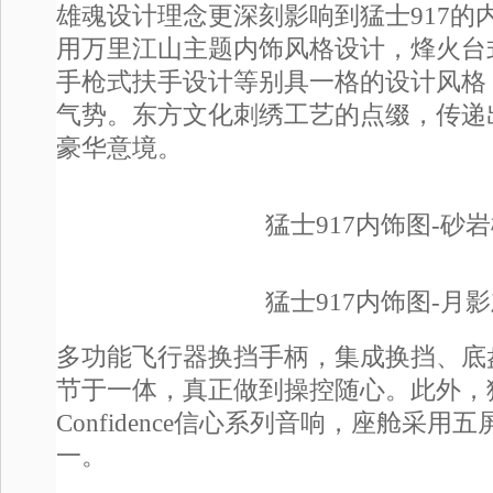
雄魂设计理念更深刻影响到猛士917的内
用万里江山主题内饰风格设计，烽火台
手枪式扶手设计等别具一格的设计风格
气势。东方文化刺绣工艺的点缀，传递
豪华意境。
猛士917内饰图-砂
猛士917内饰图-月
多功能飞行器换挡手柄，集成换挡、底
节于一体，真正做到操控随心。此外，猛
Confidence信心系列音响，座舱采
一。