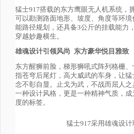
猛士917搭载的东方鹰眼无人机系统，
可以勘测路面地形、坡度、角度等环境
能路径规划，还具备3公斤的挂载能力
穿越妙趣横生。
雄魂设计引领风尚 东方豪华悦目雅致
东方醒狮前脸，梯形狮吼式阵列格栅、
指苍穹后尾灯，高大威武的车身，让猛士
念不彰自显。止戈为武，不战而屈人之
一种设计风格，更是一种精神气质，成为
度的标签。
猛士917采用雄魂设计