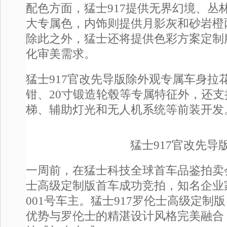
配色方面，猛士917提供无界幻境、丛
大专属色，内饰则提供月影灰和砂岩橙
除此之外，猛士还将提供色彩方案定制
化审美需求。
猛士917官改先导版除外观专属车身拉
钳、20寸锻造轮毂等专属特征外，还
梯、辅助灯光和无人机系统等前装开发
猛士917官改先导
一周前，在猛士科技全球首车品鉴拍卖会
士高级定制版首车成功竞拍，知名企业
001号车主。猛士917罗伦士高级定制
优势与罗伦士的精湛设计风格完美融合，