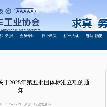
统计数据
会员专区
行业政策
标准法规
电动·智能
于2025年第五批团体标准立项的通
知
间：
2025-08-29
来源：
行业发展部