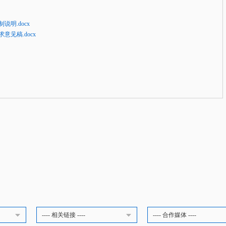
明.docx
见稿.docx
---- 相关链接 ----
---- 合作媒体 ----