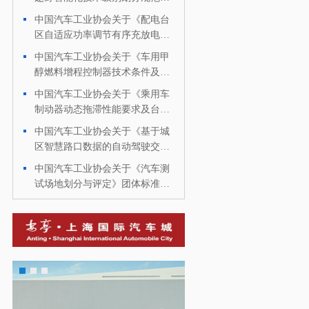
团体标准征求意见的通知
中国汽车工业协会关于《配电台
·
区自适应功率调节有序充放电技
术规范》团体标准征求意见的通
中国汽车工业协会关于《车用甲
·
知
醇燃料增程控制器技术条件及试
验方法》团体标准征求意见的通
中国汽车工业协会关于《乘用车
·
知
制动器动态拖滞性能要求及台架
试验方法》团体标准征求意见的
中国汽车工业协会关于《基于城
·
通知
区智慧路口数据的自动驾驶交通
流场景库构建规范》团体标准征
中国汽车工业协会关于《汽车测
·
求意见的通知
试场地划分与评定》团体标准征
求意见的通知