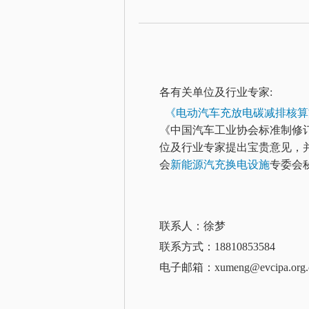
各有关单位及行业专家:
《电动汽车充放电碳减排核算
《中国汽车工业协会标准制修
位及行业专家提出宝贵意见，
会
新能源汽充换电设施
专委会
联系人：徐梦
联系方式：18810853584
电子邮箱：xumeng@evcipa.org.