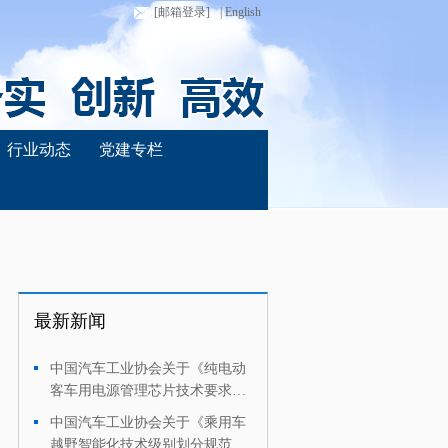
[邮箱登录]
| English
行业动态
党建专栏
最新新闻
中国汽车工业协会关于《纯电动
·
客车用电源管理芯片技术要求及
试验方法》团体标准征求意见的
中国汽车工业协会关于《乘用车
·
通知
越野智能化技术级别划分规范》