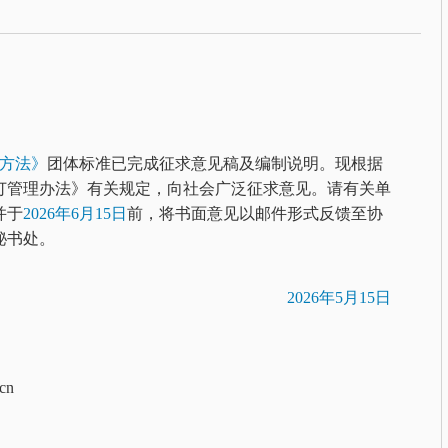
方法》
团体标准已完成征求意见稿及编制说明。现根据
订管理办法》有关规定，向社会广泛征求意见。请有关单
并于
2026
年6月15日
前，将书面意见以邮件形式反馈至协
秘书处。
2026
年5月15日
cn