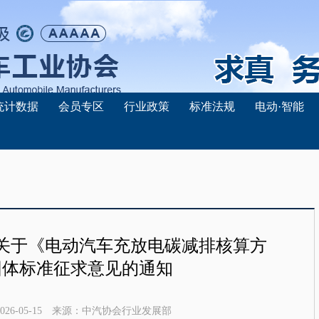
统计数据
会员专区
行业政策
标准法规
电动·智能
关于《电动汽车充放电碳减排核算方
团体标准征求意见的通知
026-05-15
来源：
中汽协会行业发展部