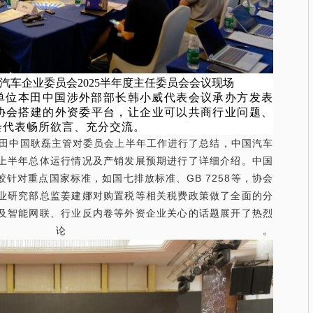
汽车企业委员会2025半年度主任委员会会议现场
单位本田中国涉外部部长韩小威代表会议承办方发表
协会搭建的外资委平台，让企业可以共商行业问题、
会代表畅所欲言、充分交流。
田中国耿磊主管对委员会上半年工作进行了总结，中国汽车
上半年总体运行情况及产销发展预期进行了详细介绍。中国
针对重点国家标准，如国七排放标准、GB 7258等，协会
业研究部总监姜建娜对购置税等相关税费政策做了全面的分
及智能网联、行业反内卷等外资企业关心的话题展开了热烈
论。