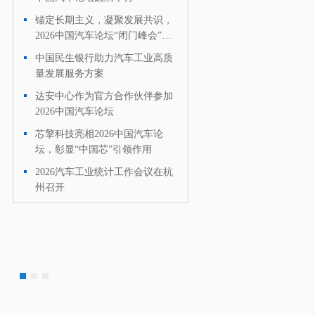
锚定长期主义，凝聚发展共识，
·
2026中国汽车论坛“闭门峰会”在
上海成功召开
中国民生银行助力汽车工业高质
·
量发展服务方案
达安中心作为官方合作伙伴参加
·
2026中国汽车论坛
芯擎科技亮相2026中国汽车论
·
坛，彰显“中国芯”引领作用
2026汽车工业统计工作会议在杭
·
州召开