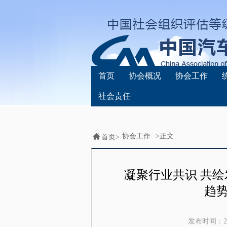
首页
协会概况
协会工作
社会责任
协会工作
>正文
首页>
凝聚行业共识 共绘
趋
发布时间：
2