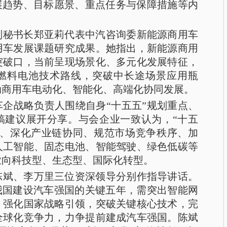
展趋势、目标愿景、重点任务与保障措施等内
副秘书长郑亚莉代表中汽咨询委新能源商用车
用车发展课题研究成果。她指出，新能源商用
突破口，当前呈现场景化、多元化发展特征，
燃料电池技术路线，突破中长途场景应用瓶
动商用车电动化、智能化、高端化协同发展。
企战略负责人围绕自身“十五五”规划重点、
稿建议展开分享。与会企业一致认为，“十五
新、深化产业链协同、规范市场竞争秩序、加
人工智能、固态电池、智能驾驶、绿色低碳等
业向科技型、生态型、国际化转型。
陈斌、李万里三位资深领导分别作指导讲话。
我国建设汽车强国的关键五年，需突出智能网
，强化国家战略引领，突破关键核心技术，完
全球化竞争力，力争提前建成汽车强国。陈斌