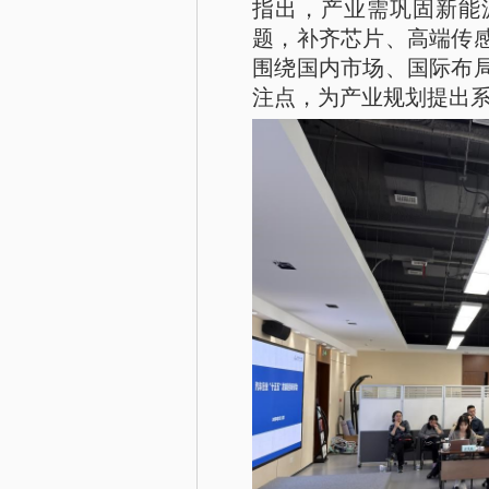
指出，产业需巩固新能
题，补齐芯片、高端传
围绕国内市场、国际布
注点，为产业规划提出