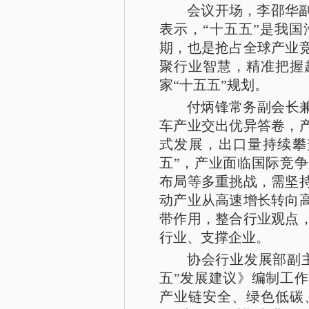
会议开场，李邵华
表示，“十五五”是我
期，也是抢占全球产业
聚行业智慧，精准把握
家“十五五”规划。
付炳锋常务副会长兼
车产业交出优异答卷，
式发展，出口量持续攀
五”，产业面临国际竞
布局等多重挑战，需坚
动产业从高速增长转向
带作用，整合行业观点
行业、支撑企业。
协会行业发展部副
五”发展建议》编制工
产业链安全、绿色低碳