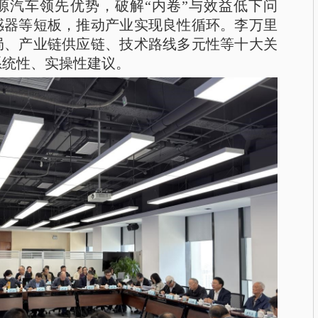
源汽车领先优势，破解“内卷”与效益低下问
感器等短板，推动产业实现良性循环。李万里
局、产业链供应链、技术路线多元性等十大关
系统性、实操性建议。