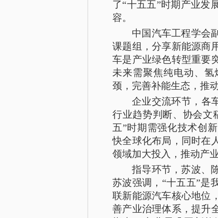
了“十五五”时期产业发
容。
中国汽车工程学会
课题组，分享新能源商
车是产业绿色转型重要
未来需聚焦纯电动、氢
颈，完善补能生态，推
企业交流环节，各车
行业趋势判断、协会文
五”时期需强化技术创
快全球化布局，同时在
领域加大投入，推动产
指导环节，苏波、
苏波强调，“十五五”是
联新能源汽车核心地位
善产业治理体系，提升