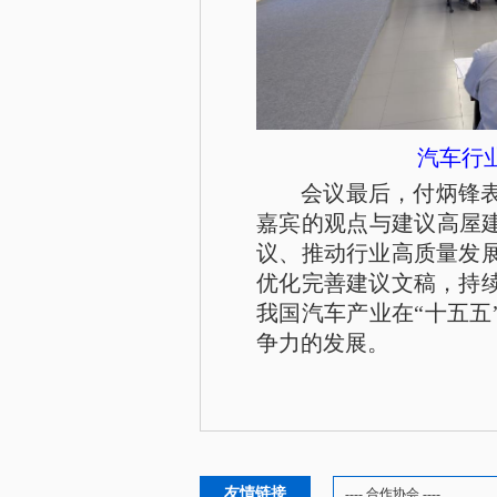
汽车行
会议最后，付炳锋
嘉宾的观点与建议高屋建
议、推动行业高质量发
优化完善建议文稿，持
我国汽车产业在“十五五
争力的发展。
友情链接
---- 合作协会 ----