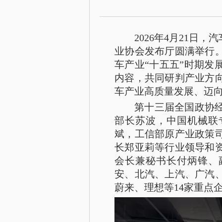
2026
年4月21日，
业协会发布厅圆满举行
车产业“十五五”时期发
内容，共同研判产业方
车产业高质量发展、迈
第十三届全国政协
部长苏波，中国机械联
斌，工信部原产业政策
长郑亚莉等行业领导和
会长兼秘书长付炳锋、
安、北汽、上汽、广汽
蔚来、理想等14家重点