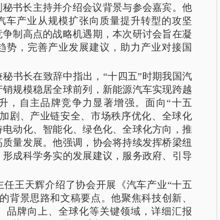
副秘书长主持并介绍会议背景与参会嘉宾。他
国汽车产业从规模扩张向质量提升转型的攻坚
竞争制高点的战略机遇期，本次研讨会旨在凝
趋势，完善产业发展建议，助力产业对接国
秘书长在致辞中指出，“十四五”时期我国汽
产销规模稳居全球前列，新能源汽车实现跨越
升，自主品牌竞争力显著增强。面向“十五
争加剧、产业链安全、市场秩序优化、全球化
持电动化、智能化、绿色化、全球化方向，推
高质量发展。他强调，协会将持续发挥桥梁纽
，形成科学务实的发展建议，服务政府、引导
主任王天辉介绍了协会开展《汽车产业“十五
作的背景思路和文稿要点。他聚焦科技创新、
、品牌向上、全球化等关键领域，详细汇报