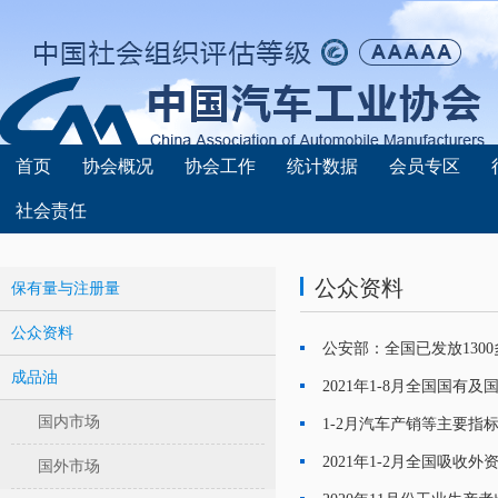
首页
协会概况
协会工作
统计数据
会员专区
社会责任
公众资料
保有量与注册量
公众资料
公安部：全国已发放130
·
成品油
2021年1-8月全国国有
·
国内市场
1-2月汽车产销等主要指标
·
2021年1-2月全国吸收外资
国外市场
·