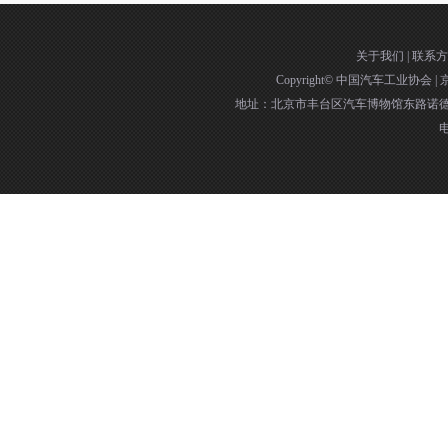
关于我们
|
联系方
Copyright©
中国汽车工业协会
|
京
地址：北京市丰台区汽车博物馆东路诺德中
电