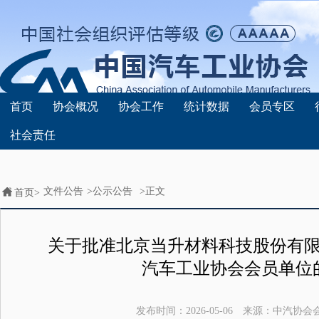
首页
协会概况
协会工作
统计数据
会员专区
社会责任
文件公告
>
公示公告
>正文
首页>
关于批准北京当升材料科技股份有
汽车工业协会会员单位
发布时间：
2026-05-06
来源：
中汽协会