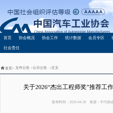
首页
协会概况
协会工作
统计数据
会员专区
社会责任
文件公告
>
公示公告
>正文
首页>
关于2026“杰出工程师奖”推荐
发布时间：
2026-04-20
来源：
中汽协