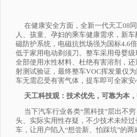
在健康安全方面，全新一代天工08
人、孩童、孕妇的乘车健康需求，新车
磁防护系统，电磁抗扰场强为国标4.6
低于家用电动剃须刀。整车采用母婴级
全部使用水性材料、杜绝有害溶剂，还通
射测试验证，最终整车VOC挥发量仅为
车无需忍受有害气体，提车即可全家安
天工科技观：技术优先，可靠为本，
当下汽车行业各类“黑科技”层出不
头、实际实用性存疑，不少技术未经过
车，让用户陷入“想尝新、怕踩坑”的两