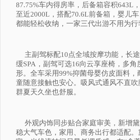
87.75%车内得房率，后备箱容积643
至近2000L，搭配70.6L前备箱，婴
都能轻松收纳，一家三代出游不用为行
主副驾标配10点全域按摩功能，长
缓SPA，副驾可选16向云享座椅，多
形。全车采用99%抑菌母婴仿皮面料，
童随意接触也安心。吸风式通风不直吹
群夏天久坐也舒服。
外观内饰同步贴合家庭审美，新增黛
稳大气车色，家用、商务出行都适配。