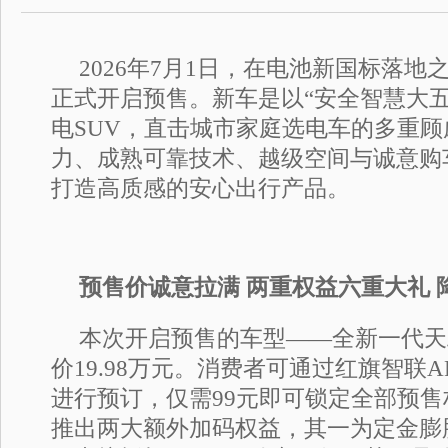
2026年7月1日，在电池新国标落地
正式开启预售。新车是以“安全智慧大五
电SUV，直击城市家庭选电车的多重
力、成熟可靠技术、越级空间与诚意购
打造高质感的安心出行产品。
预售价诚意拉满 两重权益六重大礼 
本次开启预售的车型——全新一代天工08
价19.98万元。消费者可通过红旗智联
进行预订，仅需99元即可锁定全部预
推出两大额外加码权益，其一为定金膨胀