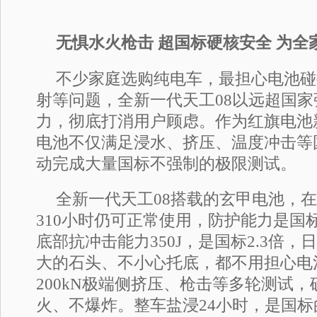
无惧水火枪击 超国标硬核安全 为全
不少家庭选购纯电车，最担心电池碰
射等问题，全新一代天工08以远超国
力，彻底打消用户顾虑。作为红旗电池
电池不仅满足浸水、挤压、温度冲击等
动完成大量国标不强制的极限测试。
全新一代天工08搭载的玄甲电池，
310小时仍可正常使用，防护能力是国标I
底部抗冲击能力350J，是国标2.3倍
大的石头、不小心托底，都不用担心电
200kN极端侧挤压、枪击等多轮测试
火、不爆炸。整车盐浸24小时，是国标