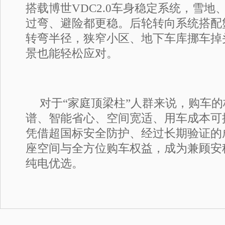
搭载博世VDC2.0车身稳定系统，雪
过弯、避险都更稳。后轮转向系统搭配蟹
转弯半径，狭窄小区、地下车库挪车掉
景也能轻松应对。
对于“家庭顶梁柱”人群来说，购车
谱、智能省心、空间宽适、用车成本可
凭借超国标安全防护、经过长期验证的
座空间与全方位购车权益，成为兼顾安
纯电优选。