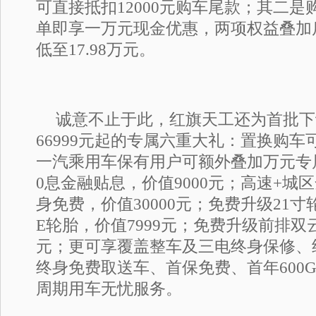
可直接抵扣12000元购车尾款；其二
单即享一万元现金优惠，两项权益叠加
低至17.98万元。
诚意不止于此，红旗天工还为首批下
66999元起的专属六重大礼：置换购
一汽乘用车保有用户可额外叠加万元专
0息金融贴息，价值9000元；高速+城
身免费，价值30000元；免费升级21寸轮
E轮胎，价值7999元；免费升级前排双云
元；更可享覆盖整车及三电终身保修、
终身免费取送车、首保免费、首年600
周期用车无忧服务。