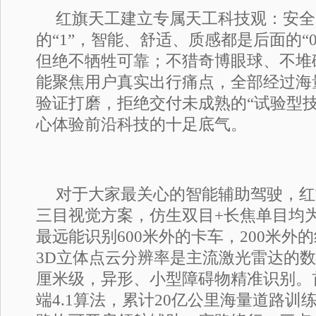
红旗天工建立专属天工科技观：安全
的“1”，智能、舒适、质感都是后面的“
但绝不牺牲可靠；不猎奇博眼球、不堆
能聚焦用户真实出行痛点，全部经过海
验证打磨，拒绝交付未成熟的“试验型技
心体验前沿科技的十足底气。
对于大家最关心的智能辅助驾驶，红
三目视觉方案，仿生双目+长焦单目均为
最远能识别600米外的卡车，200米外
3D立体点云分辨率是主流激光雷达的
厘米级，异形、小型障碍物精准识别。
端4.1算法，累计20亿公里海量道路