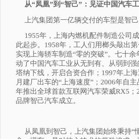
从“凤凰”到“智己”：见证中国汽车
上汽集团第一亿辆交付的车型是智己LS9
1955年，上海内燃机配件制造公司
此起步。1958年，工人们用榔头敲出第
实现上海轿车制造“零的突破”。七十余
动了中国汽车工业从无到有、从弱到强的
塔纳下线，开启合资合作；1997年上海
月建厂出车的“上海速度”；2006年自主
年推出全球首款互联网汽车荣威RX5；2
品牌智己汽车成立。
从凤凰到智己，上汽集团始终秉持“