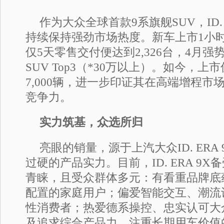
作为大众全球首款9系旗舰SUV，ID. 
持续保持强劲市场热度。新车上市1小
仅5天零售交付便达到2,326台，4月
SUV Top3（*30万以上）。如今，
7,000辆，进一步印证其在高端增程
竞争力。
实力筑基，众选所归
亮眼的销量，源于上汽大众ID. ERA
过硬的产品实力。目前，ID. ERA 9
青睐，且受众群体多元：有看重品牌底
配置的家庭用户；偏爱智能交互、潮流
性消费者；热爱德系操控、忠实认可大
及追求综合产品力、注重长期用车价值