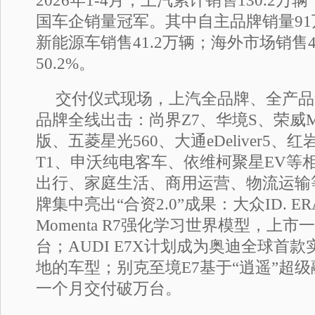
2026年1-4月，上汽累计销售130.2
国车企销量冠军。其中自主品牌销量91
新能源车销售41.2万辆；海外市场销售4
50.2%。
交付仪式现场，上汽全品牌、全产品
品牌全线出击：尚界Z7、华境S、荣威M
版、五菱星光560、大通eDeliver5
T1、申沃纯电客车、依维柯聚星EV等
出行、家庭生活、商用运营、物流运输
牌集中亮出“合资2.0”成果：大众ID. E
Momenta R7强化学习世界模型，上市
台；AUDI E7X计划成为奥迪全球首款
地的车型；别克至境E7基于“逍遥”超
一个月交付破万台。