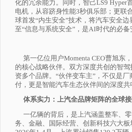
化的冗余能力。同时，智己LS9 Hype
电机，从容跻身性能3秒俱乐部；更联
球首发“内生安全”技术，将汽车安全边
至“信息与系统安全”，是AI时代的必
第一亿位用户Momenta CEO曹旭
的核心战略伙伴。双方深度共创的智驾
资多个品牌。“伙伴变车主”，不仅是厂
付，更是智能汽车生态伙伴间的深度共
体系实力：上汽全品牌矩阵的全球接
一亿辆的背后，是上汽涵盖整车、零
务、金融、国际经营、创新科技六大板