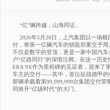
发布时间：
2026-05-29
来源：
上汽
“亿”辆跨越，山海同证。
2026年5月28日，上汽集团以一场
付，将第一亿辆汽车的钥匙郑重交予用
不仅是数字的登顶，更是一家中国汽车
户“亿路同行”的深情注脚。在这一历史性
ERA 9X作为里程碑的见证者，迎来了第6,
车主的交付——其中，首位征战德甲的
那辆承载着第99,999,999台集团交
同推开“亿级时代”的大门。