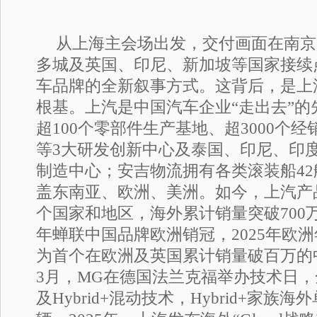
从上海主会场出发，交付画面在南京
多城及英国、印尼、新加坡等国家接续
车品牌的全新叙事方式。这背后，是上
根基。上汽是中国汽车企业“走出去”的
超100个零部件生产基地、超3000个
等3大研发创新中心及泰国、印尼、印
制造中心；安吉物流拥有各类滚装船42
盖东南亚、欧洲、美洲。如今，上汽产品
个国家和地区，海外累计销量突破700万
年蝉联中国品牌欧洲销冠，2025年欧洲
为首个在欧洲及英国累计销量破百万的
3月，MG在德国法兰克福举办技术日
及Hybrid+混动技术，Hybrid+家族