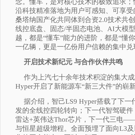
念。懂车，是对核心技术的极致追求；
沿科技精准落地为用户可感知、可享受
桑塔纳国产化共同体到合资2.0技术共
线控底盘、固态/半固态电池、AI大模
越，都是“懂车”能力的进阶，都是“懂
一亿辆，更是一亿份用户信赖的集中兑
开启技术新纪元 与合作伙伴共鸣
作为上汽七十余年技术积淀的集大成
Hyper开启了新能源车“新三大件”的崭
据介绍，智己LS9 Hyper搭载了
发的全线控四轮转向；下一代智驾硬件，
雷达+英伟达Thor芯片，下一代三电——
与恒星超级增程。全面预埋了面向L3