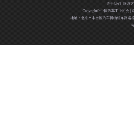
关于我们
|
联系方
Copyright©
中国汽车工业协会
|
京
地址：北京市丰台区汽车博物馆东路诺德中
电