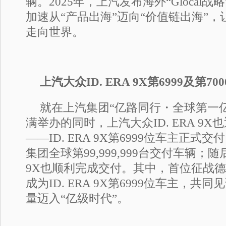
辆。2025年，上汽发布海外“Glocal
加速从“产品出海”迈向“价值链出海”，
走向世界。
上汽大众ID. ERA 9X第6999及第7
就在上汽集团“亿路同行・全球第一
满举办的同时，上汽大众ID. ERA 9
——ID. ERA 9X第6999位车主正
集团全球第99,999,999台交付车辆；随后，
9X也顺利完成交付。其中，首位征战
成为ID. ERA 9X第6999位车主，
量迈入“亿级时代”。