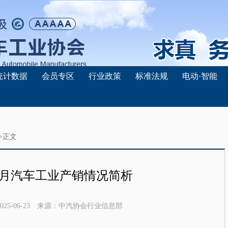
统计数据
会员专区
行业政策
标准法规
电动·智能
>正文
年4月汽车工业产销情况简析
025-06-23
来源：
中汽协会行业信息部