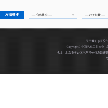
友情链接
---- 合作协会 ----
---- 相关链接 ----
关于我们
|
联系方
Copyright©
中国汽车工业协会
|
京
地址：北京市丰台区汽车博物馆东路诺德中
电