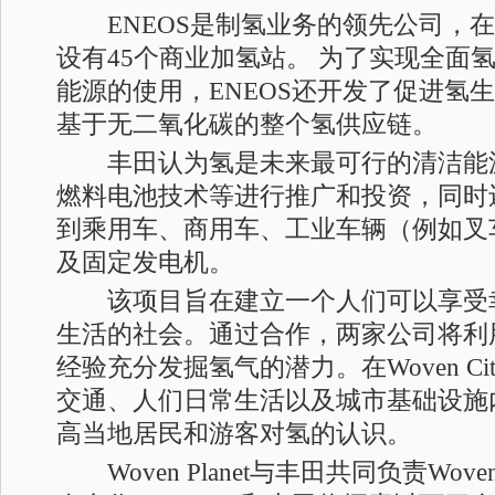
ENEOS是制氢业务的领先公司，在
设有45个商业加氢站。 为了实现全面
能源的使用，ENEOS还开发了促进氢
基于无二氧化碳的整个氢供应链。
丰田认为氢是未来最可行的清洁能
燃料电池技术等进行推广和投资，同时
到乘用车、商用车、工业车辆（例如叉
及固定发电机。
该项目旨在建立一个人们可以享受
生活的社会。通过合作，两家公司将利
经验充分发掘氢气的潜力。在Woven C
交通、人们日常生活以及城市基础设施
高当地居民和游客对氢的认识。
Woven Planet与丰田共同负责Wove