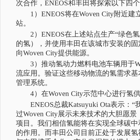
次合作，ENEOS和丰田将探索以下四
1）ENEOS将在Woven City附近
站。
2）ENEOS在上述站点生产“绿色氢
的氢），并使用丰田在该城市安装的固
向Woven City提供能源。
3）推动氢动力燃料电池车辆用于Wove
流应用。验证这些移动物流的氢需求基
管理系统。
4）在Woven City示范中心进行
ENEOS总裁Katsuyuki Ota表示
过Woven City展示未来技术的大胆
项目。我们相信氢能将在实现全球碳中
的作用。而丰田公司目前正处于发展氢