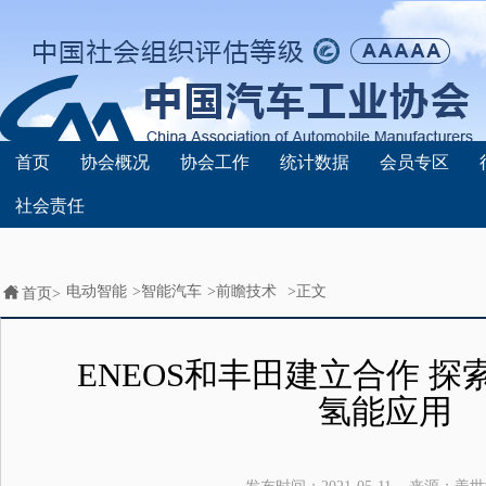
首页
协会概况
协会工作
统计数据
会员专区
社会责任
电动智能
>
智能汽车
>
前瞻技术
>正文
首页>
ENEOS和丰田建立合作 探索Wo
氢能应用