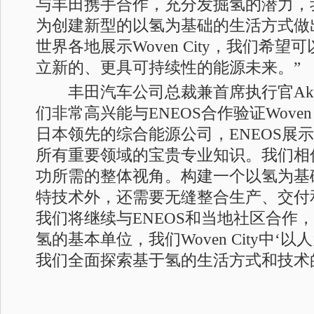
与丰田携手合作，充分发掘氢的潜力，
为创建新型的以氢为基础的生活方式做
世界各地展示Woven City，我们希
立新的、更具可持续性的能源未来。”
丰田汽车公司总裁兼首席执行官Akio T
们非常高兴能与ENEOS合作验证Woven
日本领先的综合能源公司，ENEOS展
所有重要领域的宝贵专业知识。我们相信
功所需的整体视角。构建一个以氢为基
特技术外，还需要无缝整合生产、交付
我们将继续与ENEOS和当地社区合作
氢的基本单位，我们Woven City中‘
我们全面探索基于氢的生活方式和技术