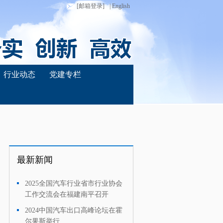
[邮箱登录]
| English
行业动态
党建专栏
最新新闻
2025全国汽车行业省市行业协会
·
工作交流会在福建南平召开
2024中国汽车出口高峰论坛在霍
·
尔果斯举行