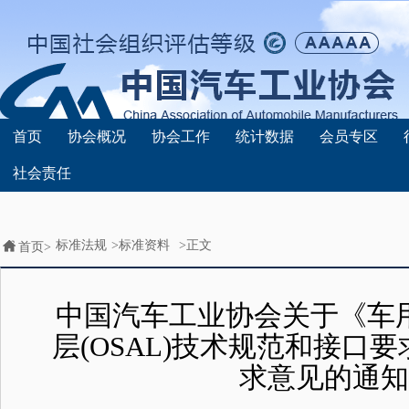
首页
协会概况
协会工作
统计数据
会员专区
社会责任
标准法规
>
标准资料
>正文
首页>
中国汽车工业协会关于《车
层(OSAL)技术规范和接口
求意见的通知