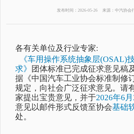
发布时间：
2026-05-26
来源：
中汽协会
各有关单位及行业专家:
《车用操作系统抽象层(OSAL
求》
团体标准已完成征求意见稿
据《中国汽车工业协会标准制修
规定，向社会广泛征求意见。请
家提出宝贵意见，并于
2026
年6月
意见以邮件形式反馈至协会
基础
处。