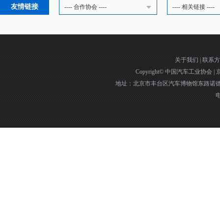
友情链接
---- 合作协会 ----
---- 相关链接 ----
关于我们
|
联系方
Copyright©
中国汽车工业协会
|
京
地址：北京市丰台区汽车博物馆东路诺德中
电