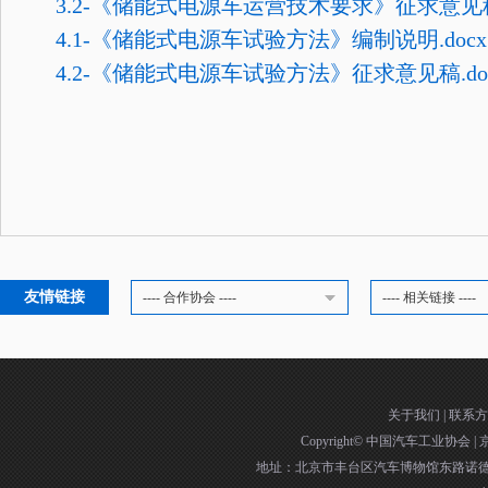
3.2-《储能式电源车运营技术要求》征求意见稿.
4.1-《储能式电源车试验方法》编制说明.docx
4.2-《储能式电源车试验方法》征求意见稿.do
友情链接
---- 合作协会 ----
---- 相关链接 ----
关于我们
|
联系方
Copyright©
中国汽车工业协会
|
京
地址：北京市丰台区汽车博物馆东路诺德中