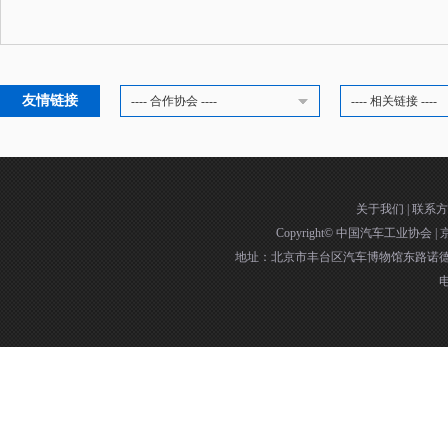
友情链接
---- 合作协会 ----
---- 相关链接 ----
关于我们
|
联系方
Copyright©
中国汽车工业协会
|
京
地址：北京市丰台区汽车博物馆东路诺德中
电