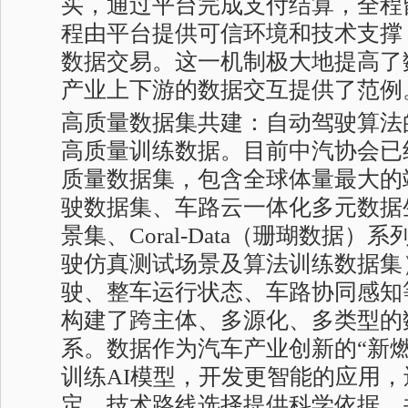
买，通过平台完成支付结算，全程
程由平台提供可信环境和技术支撑
数据交易。这一机制极大地提高了
产业上下游的数据交互提供了范例
高质量数据集共建：自动驾驶算法
高质量训练数据。目前中汽协会已
质量数据集，包含全球体量最大的
驶数据集、车路云一体化多元数据
景集、Coral-Data（珊瑚数据）
驶仿真测试场景及算法训练数据集
驶、整车运行状态、车路协同感知
构建了跨主体、多源化、多类型的
系。数据作为汽车产业创新的“新
训练AI模型，开发更智能的应用
定、技术路线选择提供科学依据，