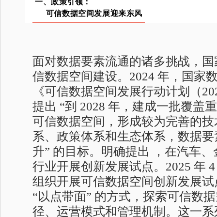
一、政策引领：
可信数据空间发展迎来东风
面对数据要素流通的诸多挑战，国
信数据空间建设。2024 年，国家
《可信数据空间发展行动计划（2024
提出 “到 2028 年，建成一批覆
可信数据空间，形成较为完善的技
系、政策体系和生态体系，数据要
升” 的目标。明确提出 ，在汽车
行业开展创新发展试点。2025 年 
组织开展可信数据空间创新发展试
“以点带面” 的方式，探索可信数
径、运营模式和管理机制。这一系