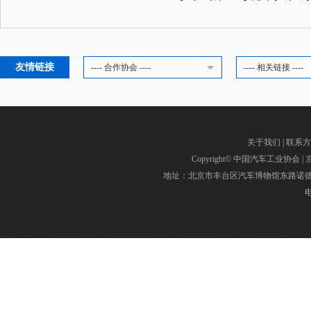
友情链接
---- 合作协会 ----
---- 相关链接 ----
关于我们
|
联系方
Copyright©
中国汽车工业协会
|
京
地址：北京市丰台区汽车博物馆东路诺德中
电