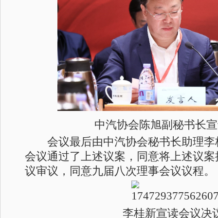
中汽协会陈旭副秘书长宣
会议最后由中汽协会秘书长助理李
会议通过了上述议案，同意将上述议案
议审议，同意九届八次理事会议议程。
李桂新宣读会议决