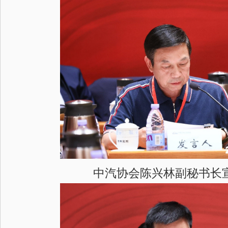
中汽协会陈兴林副秘书长