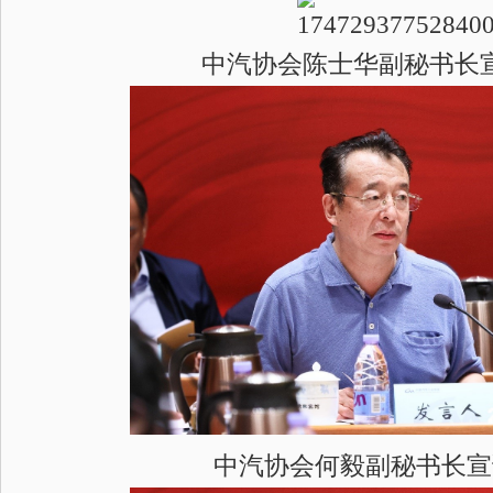
中汽协会陈士华副秘书长
中汽协会何毅副秘书长宣