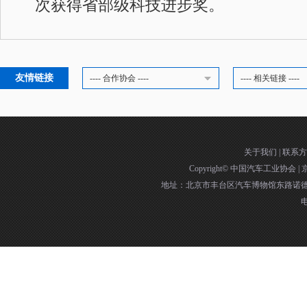
次获得省部级科技进步奖。
友情链接
---- 合作协会 ----
---- 相关链接 ----
关于我们
|
联系方
Copyright©
中国汽车工业协会
|
京
地址：北京市丰台区汽车博物馆东路诺德中
电