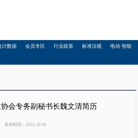
统计数据
会员专区
行业政策
标准法规
电动·智能
业协会专务副秘书长魏文清简历
发布时间：
2022-10-06