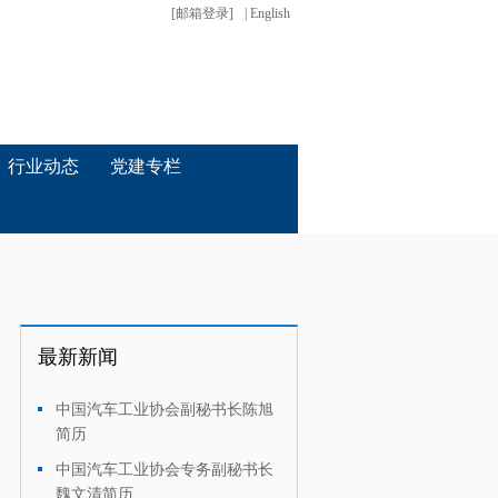
[邮箱登录]
| English
行业动态
党建专栏
最新新闻
中国汽车工业协会副秘书长陈旭
·
简历
中国汽车工业协会专务副秘书长
·
魏文清简历