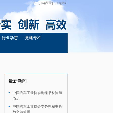
[邮箱登录]
| English
行业动态
党建专栏
最新新闻
中国汽车工业协会副秘书长陈旭
·
简历
中国汽车工业协会专务副秘书长
·
魏文清简历