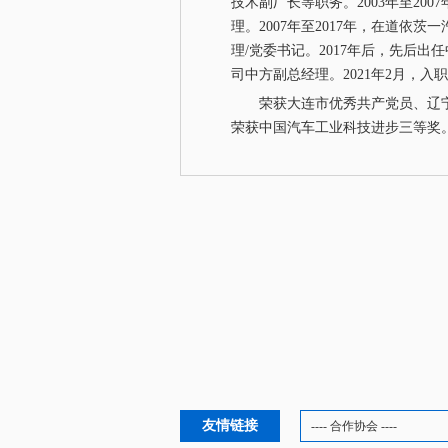
技术副厂长等职务。2003年至2
理。2007年至2017年，在道
理/党委书记。2017年后，先后
司中方副总经理。2021年2月，入
荣获大连市优秀共产党员、辽
荣获中国汽车工业科技进步三等奖
友情链接
---- 合作协会 ----