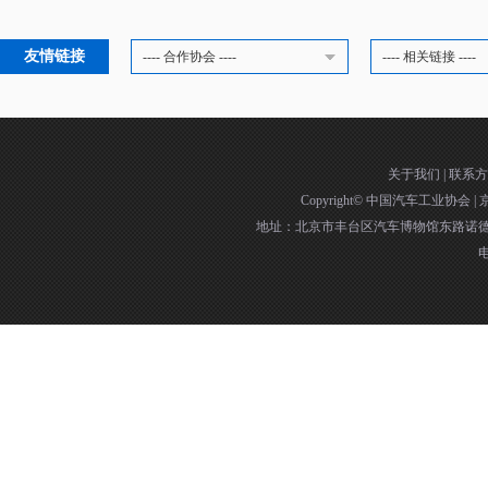
友情链接
---- 合作协会 ----
---- 相关链接 ----
关于我们
|
联系方
Copyright©
中国汽车工业协会
|
京
地址：北京市丰台区汽车博物馆东路诺德中
电