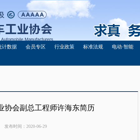
统计数据
会员专区
行业政策
标准法规
电动·智能
业协会副总工程师许海东简历
发布时间：
2020-06-29