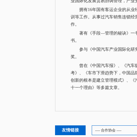
业国际化发展贸易协调管理，产业
拥有16年国有客运企业的从业经
训等工作。从事过汽车销售连锁经
作。
著有《手段—管理的秘诀》一书
书。
参与《中国汽车产业国际化研究
奖。
曾在《中国汽车报》、《汽车纵
考》、《车市下滑趋势下，中国品
创新的根本是建立管理模式》、《
十一个理由》等多篇文章。
友情链接
---- 合作协会 ----