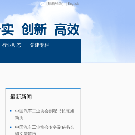
[邮箱登录]
| English
行业动态
党建专栏
最新新闻
中国汽车工业协会副秘书长陈旭
·
简历
中国汽车工业协会专务副秘书长
·
魏文清简历