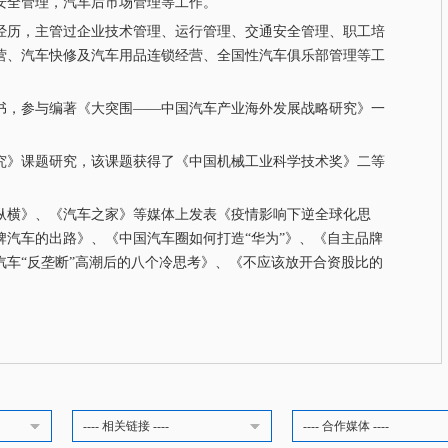
安全管理，汽车后市场管理等工作。
历，主管过企业技术管理、运行管理、交通安全管理、职工培
营、汽车快修及汽车用品连锁经营、全国性汽车俱乐部管理等工
，参与编著《大突围——中国汽车产业海外发展战略研究》一
》课题研究，该课题获得了《中国机械工业科学技术奖》二等
横》、《汽车之家》等媒体上发表《疫情影响下逆全球化思
牌汽车的出路》、《中国汽车圈如何打造“华为”》、《自主品牌
汽车“反垄断”高潮后的八个冷思考》、《不应该放开合资股比的
---- 相关链接 ----
---- 合作媒体 ----